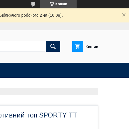
Кошик
айближчого робочого дня (10.08).
Кошик
ртивний топ SPORTY TT