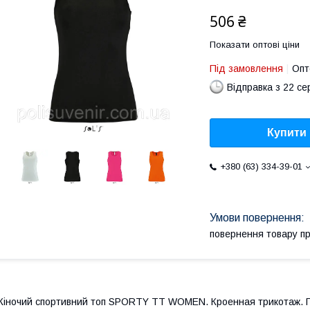
506 ₴
Показати оптові ціни
Під замовлення
Опт
Відправка з 22 се
Купити
+380 (63) 334-39-01
повернення товару п
іночий спортивний топ SPORTY TT WOMEN. Кроенная трикотаж. Пр