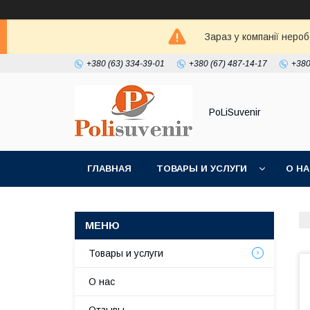
Зараз у компанії неро
+380 (63) 334-39-01
+380 (67) 487-14-17
+380
PoLiSuvenir
ГЛАВНАЯ
ТОВАРЫ И УСЛУГИ
О Н
Товары и услуги
О нас