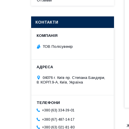
Отзывы
КОНТАКТИ
ТОВ Полісувенір
04076 г. Київ пр. Степана Бандери,
8. КОРП.9-А, Київ, Україна
+380 (63) 334-39-01
+380 (67) 487-14-17
Ж
+380 (63) 021-81-80