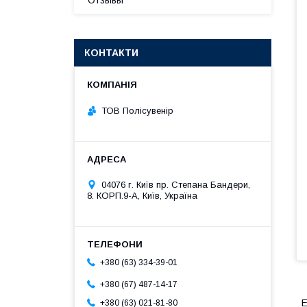
Отзывы
КОНТАКТИ
ТОВ Полісувенір
04076 г. Київ пр. Степана Бандери,
8. КОРП.9-А, Київ, Україна
+380 (63) 334-39-01
+380 (67) 487-14-17
Е
+380 (63) 021-81-80