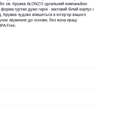
або сік. Кружка ALONZO ідеальний компаньйон
 форма гуртки дуже гарні - матовий білий корпус і
д. Кружка чудово впишеться в інтер'єр вашого
унок звуження до основи, без вона праці
PA Free.