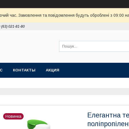
бочий час. Замовлення та повідомлення будуть оброблені з 09:00 н
 (63) 021-81-80
АС
КОНТАКТЫ
АКЦИЯ
Елегантна т
Новинка
поліпропілен