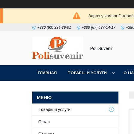
Зараз у компанії неро
+380 (63) 334-39-01
+380 (67) 487-14-17
+380
PoLiSuvenir
ГЛАВНАЯ
ТОВАРЫ И УСЛУГИ
О Н
Товары и услуги
О нас