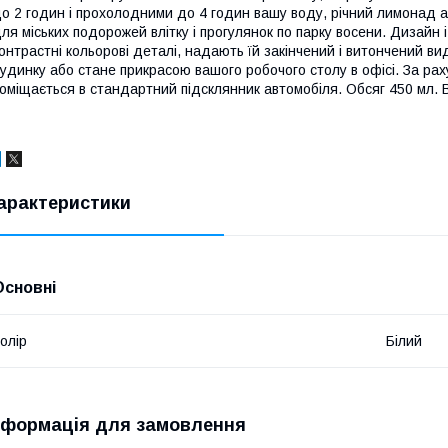
о 2 годин і прохолодними до 4 годин вашу воду, річний лимонад 
ля міських подорожей влітку і прогулянок по парку восени. Дизайн і
онтрастні кольорові деталі, надають їй закінчений і витончений ви
удинку або стане прикрасою вашого робочого столу в офісі. За рах
оміщається в стандартний підсклянник автомобіля. Обсяг 450 мл. B
арактеристики
Основні
олір
Білий
нформація для замовлення