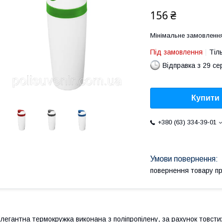
156 ₴
Мінімальне замовлення
Під замовлення
Тіл
Відправка з 29 се
Купити
+380 (63) 334-39-01
повернення товару п
легантна термокружка виконана з поліпропілену, за рахунок товстих