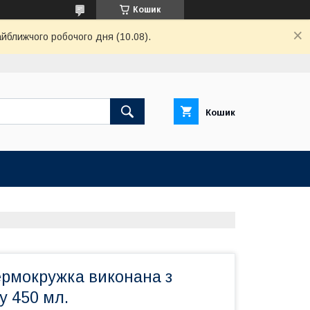
Кошик
айближчого робочого дня (10.08).
Кошик
ермокружка виконана з
у 450 мл.