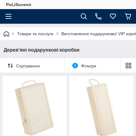
PoLiSuvenir
Товари та послуги
Виготовлення подарункової VIP короб
Дерев'яні подарункові коробки
Сортування
0
Фільтри