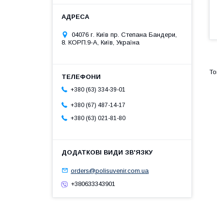
04076 г. Київ пр. Степана Бандери,
8. КОРП.9-А, Київ, Україна
+380 (63) 334-39-01
+380 (67) 487-14-17
+380 (63) 021-81-80
orders@polisuvenir.com.ua
+380633343901