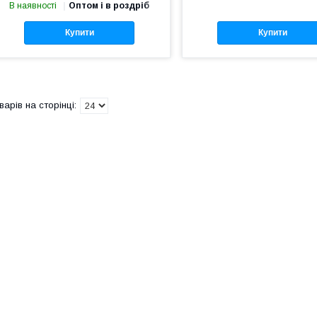
В наявності
Оптом і в роздріб
Купити
Купити