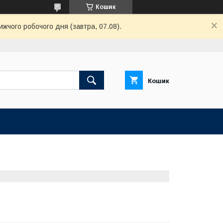
Кошик
ижчого робочого дня (завтра, 07.08).
Кошик