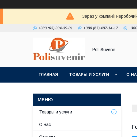
Зараз у компанії неробочи
+380 (63) 334-39-01
+380 (67) 487-14-17
+380
PoLiSuvenir
ГЛАВНАЯ
ТОВАРЫ И УСЛУГИ
О Н
Товары и услуги
О нас
Г