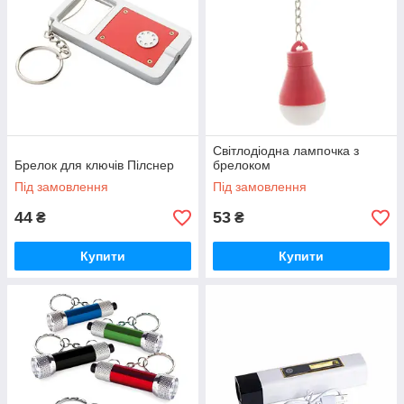
Світлодіодна лампочка з
Брелок для ключів Пілснер
брелоком
Під замовлення
Під замовлення
44
53
₴
₴
Купити
Купити