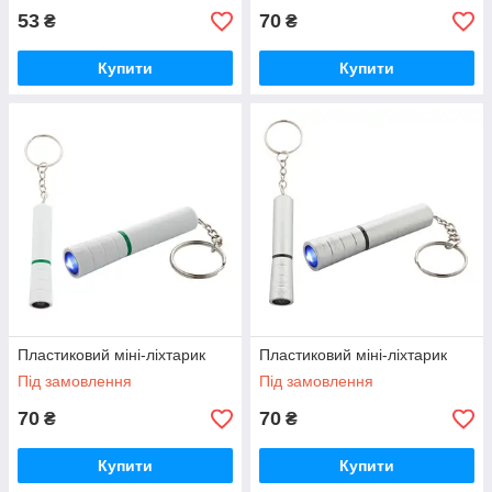
53
70
₴
₴
Купити
Купити
Пластиковий міні-ліхтарик
Пластиковий міні-ліхтарик
Під замовлення
Під замовлення
70
70
₴
₴
Купити
Купити