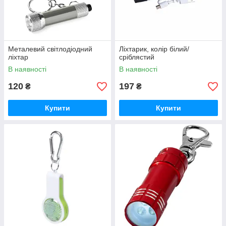
Металевий світлодіодний
Ліхтарик, колір білий/
ліхтар
сріблястий
В наявності
В наявності
120
197
₴
₴
Купити
Купити