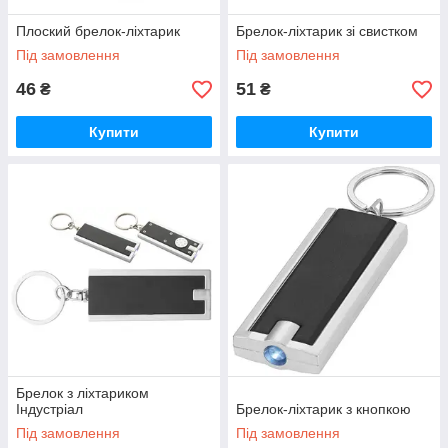
Плоский брелок-ліхтарик
Брелок-ліхтарик зі свистком
Під замовлення
Під замовлення
46
51
₴
₴
Купити
Купити
Брелок з ліхтариком
Індустріал
Брелок-ліхтарик з кнопкою
Під замовлення
Під замовлення