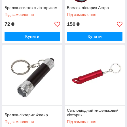
Брелок-свисток з ліхтариком
Брелок-ліхтарик Астро
Під замовлення
Під замовлення
72
150
₴
₴
Купити
Купити
Світлодіодний кишеньковий
Брелок-ліхтарик Флайр
ліхтарик
Під замовлення
Під замовлення