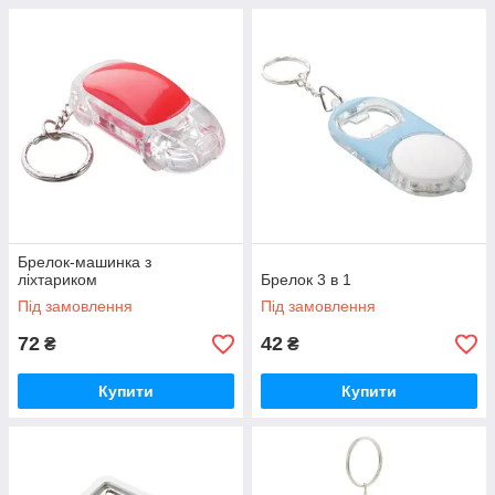
Брелок-машинка з
ліхтариком
Брелок 3 в 1
Під замовлення
Під замовлення
72
42
₴
₴
Купити
Купити