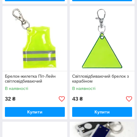
Брелок-жилетка Піт-Лейн
Світловідбиваючий брелок з
світловідбиваючий
карабіном
В наявності
В наявності
32
43
₴
₴
Купити
Купити