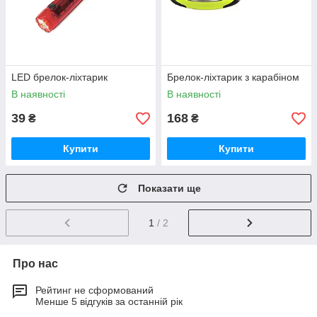
LED брелок-ліхтарик
Брелок-ліхтарик з карабіном
В наявності
В наявності
39
168
₴
₴
Купити
Купити
Показати ще
1
/ 2
Про нас
Рейтинг не сформований
Менше 5 відгуків за останній рік