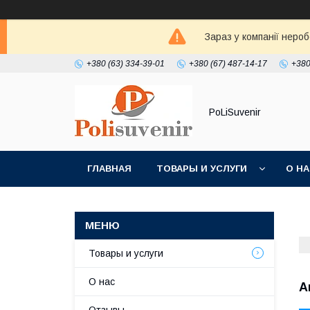
Зараз у компанії неро
+380 (63) 334-39-01
+380 (67) 487-14-17
+380
PoLiSuvenir
ГЛАВНАЯ
ТОВАРЫ И УСЛУГИ
О Н
Товары и услуги
О нас
А