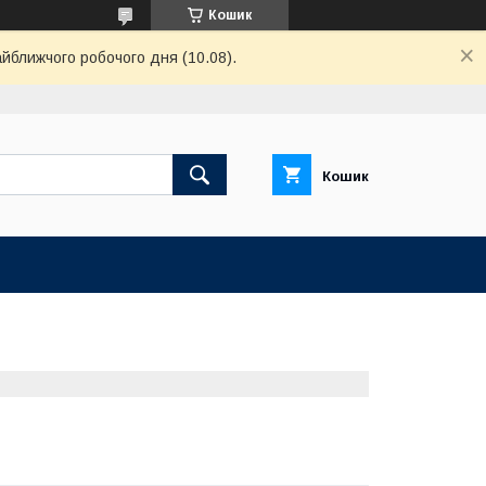
Кошик
айближчого робочого дня (10.08).
Кошик