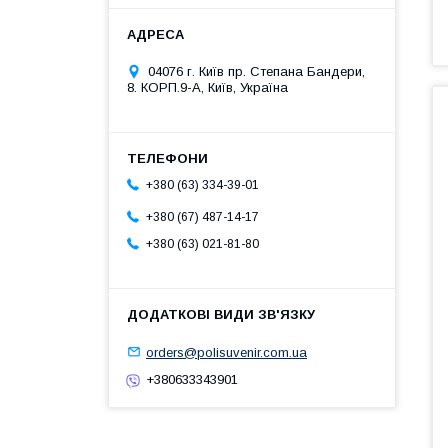
04076 г. Київ пр. Степана Бандери,
8. КОРП.9-А, Київ, Україна
+380 (63) 334-39-01
+380 (67) 487-14-17
+380 (63) 021-81-80
orders@polisuvenir.com.ua
+380633343901