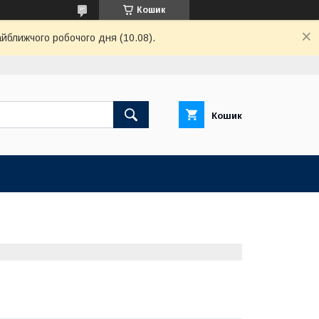
Кошик
айближчого робочого дня (10.08).
Кошик