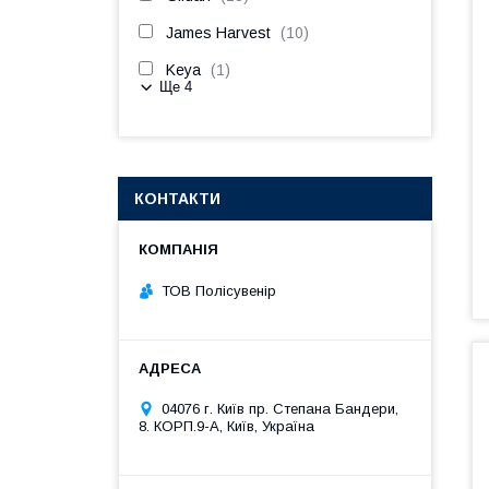
James Harvest
10
Keya
1
Ще 4
КОНТАКТИ
ТОВ Полісувенір
04076 г. Київ пр. Степана Бандери,
8. КОРП.9-А, Київ, Україна