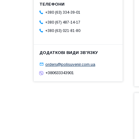
+380 (63) 334-39-01
+380 (67) 487-14-17
+380 (63) 021-81-80
orders@polisuvenir.com.ua
+380633343901