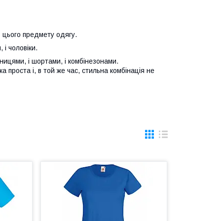
з цього предмету одягу.
 і чоловіки.
дницями, і шортами, і комбінезонами.
 проста і, в той же час, стильна комбінація не