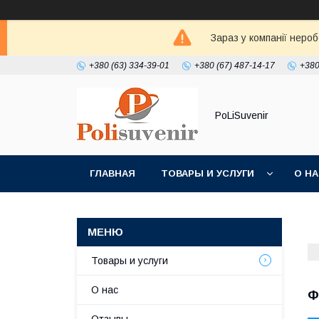
Зараз у компанії неро
+380 (63) 334-39-01
+380 (67) 487-14-17
+380
PoLiSuvenir
ГЛАВНАЯ
ТОВАРЫ И УСЛУГИ
О Н
Товары и услуги
О нас
Ф